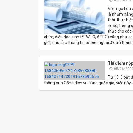
05/06/2020
Với mục tiêu 
là nhằm nâng
thời, thực hi
nước, thông q
thực cho các 
chức, diễn đàn kinh tế (WTO, APEC) cũng như cam
giới, nhu cầu thông tin từ bên ngoài đã trở thàn
Thí điểm nộp
05/06/2020
Từ 13-3 bắt đ
thông qua Cổng dịch vụ công quốc gia, việc này 