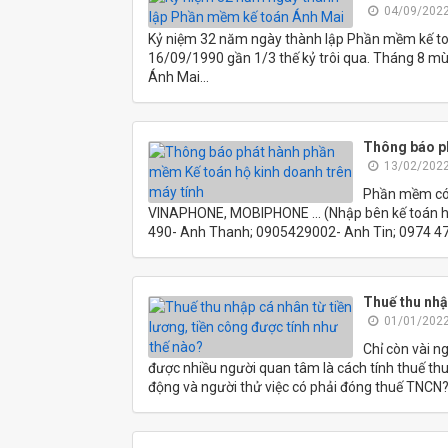
04/09/2022
Kỷ niệm 32 năm ngày thành lập Phần mềm kế t
16/09/1990 gần 1/3 thế kỷ trôi qua. Tháng 8 mù
Ánh Mai...
Thông báo ph
13/02/2022
Phần mềm có l
VINAPHONE, MOBIPHONE ... (Nhập bên kế toán hiệ
490- Anh Thanh; 0905429002- Anh Tin; 0974 4
Thuế thu nhậ
01/01/2022
Chỉ còn vài n
được nhiều người quan tâm là cách tính thuế thu
động và người thử việc có phải đóng thuế TNCN