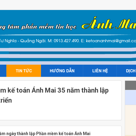
TIN TỨC
HƯỚNG DẪN
LIÊN HỆ
DỊCH
m kế toán Ánh Mai 35 năm thành lập
triển
năm ngày thành lập Phần mềm kế toán Ánh Mai