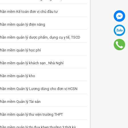
hần mềm Kế toán đơn vị chủ đầu tư
hần mềm quản lý điện năng
hần mềm quản lý dược phẩm, dụng cụ y tế, TSCD
hần mềm quản lý học phí
hần mềm quản lý khách sạn , Nhà Nghỉ
hần mềm quản lý kho
hần mềm Quản lý Lương dùng cho đơn vị HCSN
hần mềm Quản lý Tài sản
hần mềm quản lý thư viện trường THPT
hần mềm quản lý thi đua khen thưởng 3 thời kỳ