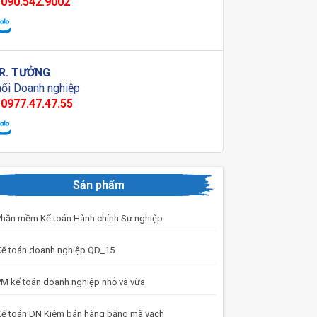
090.542.9002
R. TƯỞNG
ối Doanh nghiệp
0977.47.47.55
Sản phẩm
hần mềm Kế toán Hành chính Sự nghiệp
ế toán doanh nghiệp QD_15
M kế toán doanh nghiệp nhỏ và vừa
ế toán DN Kiêm bán hàng bằng mã vạch