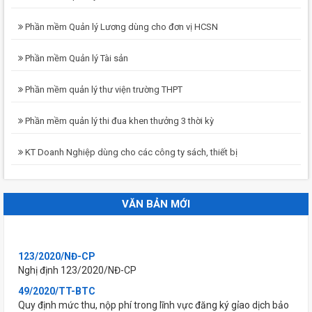
Phần mềm Quản lý Lương dùng cho đơn vị HCSN
Phần mềm Quản lý Tài sản
Phần mềm quản lý thư viện trường THPT
Phần mềm quản lý thi đua khen thưởng 3 thời kỳ
KT Doanh Nghiệp dùng cho các công ty sách, thiết bị
VĂN BẢN MỚI
123/2020/NĐ-CP
Nghị định 123/2020/NĐ-CP
49/2020/TT-BTC
Quy định mức thu, nộp phí trong lĩnh vực đăng ký gỉao dịch bảo
đảm