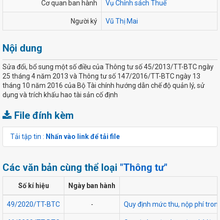
Cơ quan ban hành
Vụ Chính sách Thuế
Người ký
Vũ Thị Mai
Nội dung
Sửa đổi, bổ sung một số điều của Thông tư số 45/2013/TT-BTC ngày
25 tháng 4 năm 2013 và Thông tư số 147/2016/TT-BTC ngày 13
tháng 10 năm 2016 của Bộ Tài chính hướng dẫn chế độ quản lý, sử
dụng và trích khấu hao tài sản cố định
File đính kèm
Tải tập tin :
Nhấn vào link để tải file
Các văn bản cùng thể loại
"Thông tư"
Số kí hiệu
Ngày ban hành
49/2020/TT-BTC
-
Quy định mức thu, nộp phí tron