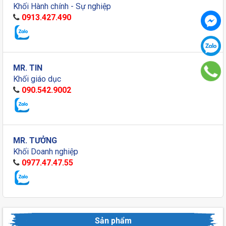
Khối Hành chính - Sự nghiệp
0913.427.490
MR. TIN
Khối giáo dục
090.542.9002
MR. TƯỞNG
Khối Doanh nghiệp
0977.47.47.55
Sản phẩm