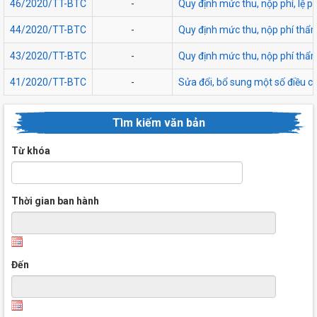
46/2020/TT-BTC
-
Quy định mức thu, nộp phí, lệ p
44/2020/TT-BTC
-
Quy định mức thu, nộp phí thẩm 
43/2020/TT-BTC
-
Quy định mức thu, nộp phí thẩm
41/2020/TT-BTC
-
Sửa đổi, bổ sung một số điều c
Tìm kiếm văn bản
Từ khóa
Thời gian ban hành
Đến