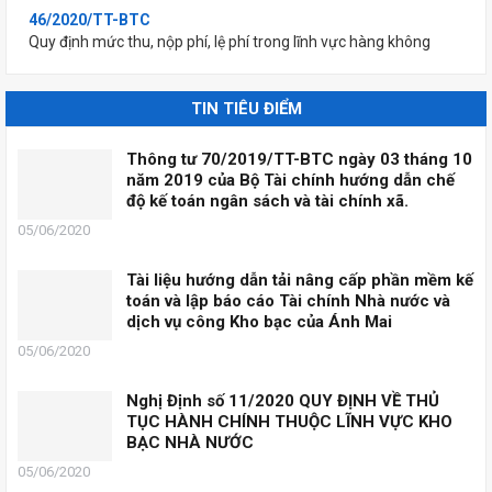
46/2020/TT-BTC
Quy định mức thu, nộp phí, lệ phí trong lĩnh vực hàng không
45/2020/TT-BTC
Quy định mức thu, nộp phí đăng ký (xác nhận) sử dụng mã số
mã vạch nước ngoài và lệ phí sở hữu công nghiệp
TIN TIÊU ĐIỂM
44/2020/TT-BTC
Thông tư 70/2019/TT-BTC ngày 03 tháng 10
Quy định mức thu, nộp phí thẩm định kỉnh doanh hàng hoá, dịch
năm 2019 của Bộ Tài chính hướng dẫn chế
vụ hạn chế kinh doanh; hàng hoá, dịch vụ kinh doanh có đỉều
độ kế toán ngân sách và tài chính xã.
kiện thuộc lĩnh vực thương mại và lệ phí cấp Giấy phép thành
lập Sở Giao dịch...
05/06/2020
43/2020/TT-BTC
Quy định mức thu, nộp phí thẩm định nội dung tài liệu không
Tài liệu hướng dẫn tải nâng cấp phần mềm kế
kinh doanh để cấp giấy phép xuất bản, lệ phí cấp giấy phép
toán và lập báo cáo Tài chính Nhà nước và
nhập khẩu xuất bản phẩm không kinh doanh, lệ phí đăng ký
dịch vụ công Kho bạc của Ánh Mai
nhập khẩu xuất bản phẩm...
05/06/2020
41/2020/TT-BTC
Sửa đổi, bổ sung một số điều của Thông tư số 219/2016/TT-
Nghị Định số 11/2020 QUY ĐỊNH VỀ THỦ
BTC ngày 10 tháng 11 năm 2016 quy định mức thu, chế độ thu,
TỤC HÀNH CHÍNH THUỘC LĨNH VỰC KHO
nộp, quản lý và sử dụng phí, lệ phí trong lĩnh vực xuất cảnh,
BẠC NHÀ NƯỚC
nhập cảnh, quá cảnh,...
05/06/2020
40/2020/TT-BTC