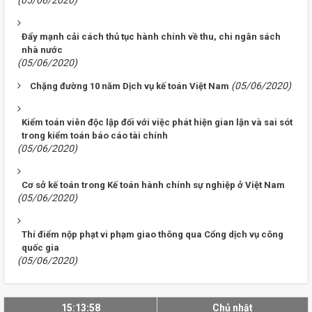
(05/06/2020)
Ðẩy mạnh cải cách thủ tục hành chính về thu, chi ngân sách
nhà nước
(05/06/2020)
(05/06/2020)
Chặng đường 10 năm Dịch vụ kế toán Việt Nam
Kiểm toán viên độc lập đối với việc phát hiện gian lận và sai sót
trong kiểm toán báo cáo tài chính
(05/06/2020)
Cơ sở kế toán trong Kế toán hành chính sự nghiệp ở Việt Nam
(05/06/2020)
Thí điểm nộp phạt vi phạm giao thông qua Cổng dịch vụ công
quốc gia
(05/06/2020)
15:13:58
Chủ nhật