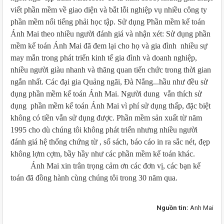
viết phần mềm về giao diện và bắt lỗi nghiệp vụ nhiều công ty
phần mềm nổi tiếng phải học tập. Sử dụng Phần mềm kế toán
Ánh Mai theo nhiều người đánh giá và nhận xét: Sử dụng phần
mềm kế toán Ánh Mai đã đem lại cho họ và gia đình nhiều sự
may mắn trong phát triển kinh tế gia đình và doanh nghiệp,
nhiều người giàu nhanh và thăng quan tiến chức trong thời gian
ngắn nhất. Các đại gia Quảng ngãi, Đà Nẳng...hầu như đều sử
dụng phần mềm kế toán Ánh Mai. Người dung vẫn thích sử
dụng phần mềm kế toán Ánh Mai vì phí sử dụng thấp, đặc biệt
không có tiền vẫn sử dụng được. Phần mềm sản xuất từ năm
1995 cho dù chúng tôi không phát triển nhưng nhiều người
đánh giá hệ thống chứng từ , sổ sách, báo cáo in ra sắc nét, đẹp
không lợm cợm, bầy hầy như các phần mềm kế toán khác.
Ánh Mai xin trân trọng cảm ơn các đơn vị, các bạn kế
toán đã đồng hành cùng chúng tôi trong 30 năm qua.
Nguồn tin:
Anh Mai