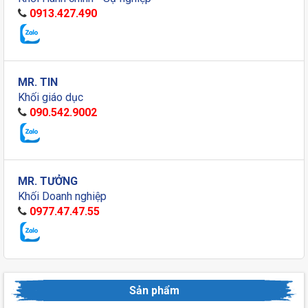
0913.427.490
MR. TIN
Khối giáo dục
090.542.9002
MR. TƯỞNG
Khối Doanh nghiệp
0977.47.47.55
Sản phẩm