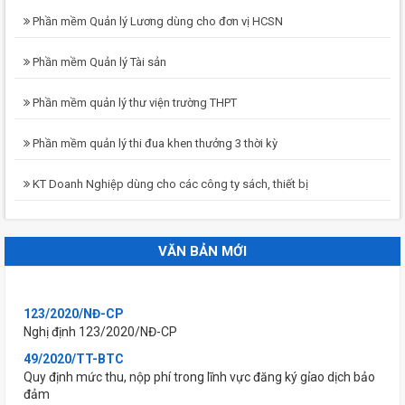
Phần mềm Quản lý Lương dùng cho đơn vị HCSN
Phần mềm Quản lý Tài sản
Phần mềm quản lý thư viện trường THPT
Phần mềm quản lý thi đua khen thưởng 3 thời kỳ
KT Doanh Nghiệp dùng cho các công ty sách, thiết bị
VĂN BẢN MỚI
123/2020/NĐ-CP
Nghị định 123/2020/NĐ-CP
49/2020/TT-BTC
Quy định mức thu, nộp phí trong lĩnh vực đăng ký gỉao dịch bảo
đảm