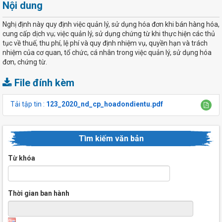
Nội dung
Nghị định này quy định việc quản lý, sử dụng hóa đơn khi bán hàng hóa,
cung cấp dịch vụ; việc quản lý, sử dụng chứng từ khi thực hiện các thủ
tục về thuế, thu phí, lệ phí và quy định nhiệm vụ, quyền hạn và trách
nhiệm của cơ quan, tổ chức, cá nhân trong việc quản lý, sử dụng hóa
đơn, chứng từ.
File đính kèm
Tải tập tin :
123_2020_nd_cp_hoadondientu.pdf
Tìm kiếm văn bản
Từ khóa
Thời gian ban hành