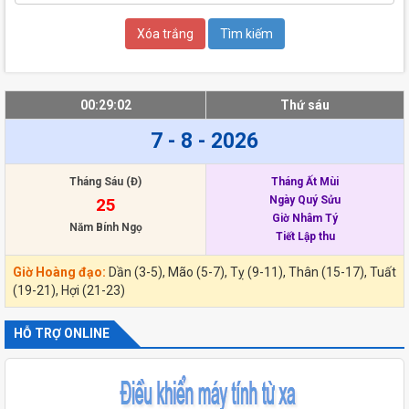
00:29:02
Thứ sáu
7 - 8 - 2026
Tháng Sáu (Đ)
Tháng Ất Mùi
Ngày Quý Sửu
25
Giờ Nhâm Tý
Năm Bính Ngọ
Tiết Lập thu
Giờ Hoàng đạo:
Dần (3-5), Mão (5-7), Tỵ (9-11), Thân (15-17), Tuất
(19-21), Hợi (21-23)
HỖ TRỢ ONLINE