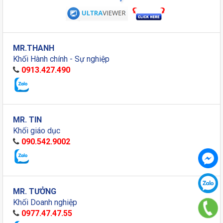
MR.THANH
Khối Hành chính - Sự nghiệp
0913.427.490
MR. TIN
Khối giáo dục
090.542.9002
MR. TƯỞNG
Khối Doanh nghiệp
0977.47.47.55