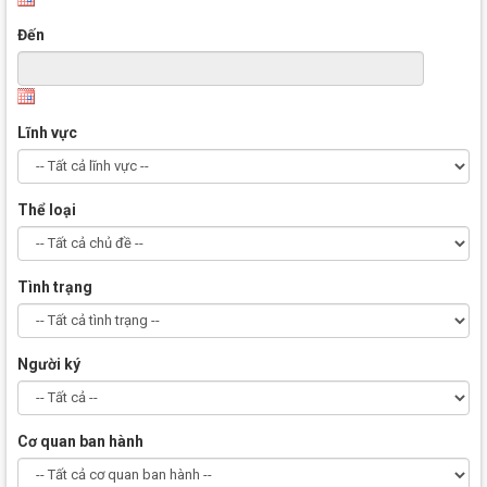
Đến
Lĩnh vực
Thể loại
Tình trạng
Người ký
Cơ quan ban hành