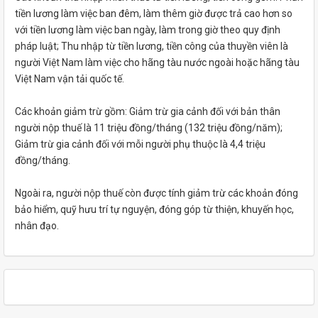
tiền lương làm việc ban đêm, làm thêm giờ được trả cao hơn so
với tiền lương làm việc ban ngày, làm trong giờ theo quy định
pháp luật; Thu nhập từ tiền lương, tiền công của thuyền viên là
người Việt Nam làm việc cho hãng tàu nước ngoài hoặc hãng tàu
Việt Nam vận tải quốc tế.
Các khoản giảm trừ gồm: Giảm trừ gia cảnh đối với bản thân
người nộp thuế là 11 triệu đồng/tháng (132 triệu đồng/năm);
Giảm trừ gia cảnh đối với mỗi người phụ thuộc là 4,4 triệu
đồng/tháng.
Ngoài ra, người nộp thuế còn được tính giảm trừ các khoản đóng
bảo hiểm, quỹ hưu trí tự nguyện, đóng góp từ thiện, khuyến học,
nhân đạo.