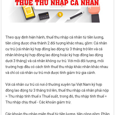
Theo quy định hiện hành, thuế thu nhập cá nhân từ tiền lương,
tiền công được chia thành 2 đối tượng khác nhau, gồm: Cá nhân
cư trú (cá nhân ký hợp đồng lao động từ 3 tháng trở lên và cá
nhân không ký hợp đồng lao động hoặc ký hợp đồng lao động
dưới 3 tháng) và cá nhân không cư trú. Với mỗi đối tượng, mỗi
trường hợp đều có cách tính thuế thu nhập khác nhân khác nhau
và chỉ có cá nhân cư trú mới được tính giảm trừ gia cảnh.
Với cá nhân cư trú có nơi ở thường xuyên tại Việt Nam ký hợp
đồng lao động từ 3 tháng trở lên, thuế thu nhập cá nhân phải nộp
= Thu nhập tính thuế x Thuế suất, trong đó, thu nhập tính thuế =
Thu nhập chịu thuế - Các khoản giảm trừ.
Các khoản thu nhập miễn thuế từ tiền lương, tiền công gồm: Phần