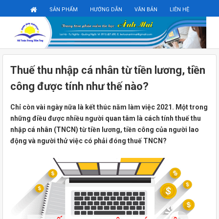
Đăng ký
Đăng nhập
SẢN PHẨM
HƯỚNG DẪN
VĂN BẢN
LIÊN HỆ
Thuế thu nhập cá nhân từ tiền lương, tiền
công được tính như thế nào?
Chỉ còn vài ngày nữa là kết thúc năm làm việc 2021. Một trong
những điều được nhiều người quan tâm là cách tính thuế thu
nhập cá nhân (TNCN) từ tiền lương, tiền công của người lao
động và người thử việc có phải đóng thuế TNCN?