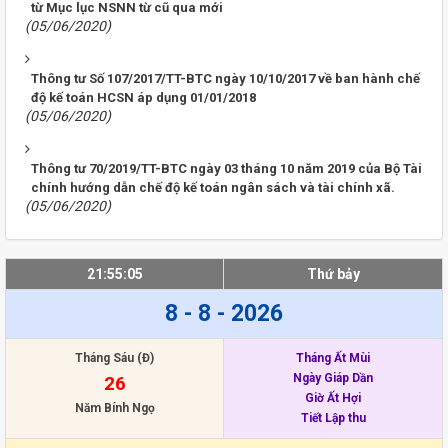
từ Mục lục NSNN từ cũ qua mới
(05/06/2020)
Thông tư Số 107/2017/TT-BTC ngày 10/10/2017 về ban hành chế
độ kế toán HCSN áp dụng 01/01/2018
(05/06/2020)
Thông tư 70/2019/TT-BTC ngày 03 tháng 10 năm 2019 của Bộ Tài
chính hướng dẫn chế độ kế toán ngân sách và tài chính xã.
(05/06/2020)
21:55:05
Thứ bảy
8 - 8 - 2026
Tháng Sáu (Đ)
Tháng Ất Mùi
Ngày Giáp Dần
26
Giờ Ất Hợi
Năm Bính Ngọ
Tiết Lập thu