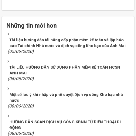
Những tin mới hơn
Tài liệu hướng dẫn tải nâng cấp phần mềm kế toán và lập báo
cáo Tài chính Nhà nước và dịch vụ công Kho bạc của Ánh Mai
(05/06/2020)
TÀI LIỆU HƯỚNG DẤN SỬ DỤNG PHẦN MỀM KẾ TOÁN HCSN
ÁNH MAI
(05/06/2020)
Một số lưu ý khi nhập và phê duyệt Dịch vụ công Kho bạc nhà
nước
(08/06/2020)
HƯỚNG DẪN SCAN DỊCH VỤ CÔNG KBNN TỪ ĐIỆN THOẠI DI
ĐỘNG
(08/06/2020)