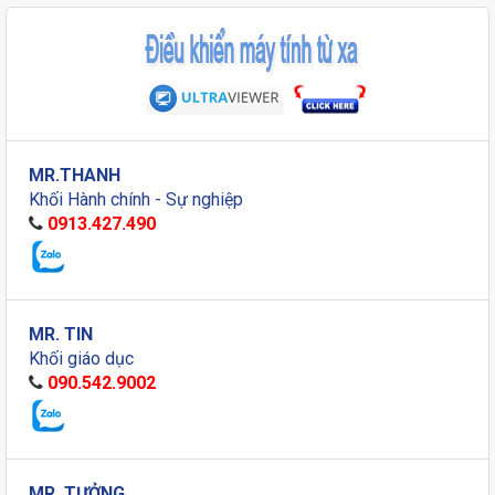
MR.THANH
Khối Hành chính - Sự nghiệp
0913.427.490
MR. TIN
Khối giáo dục
090.542.9002
MR. TƯỞNG