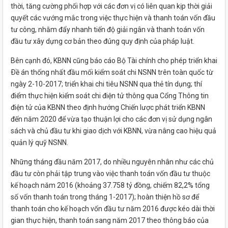
thời, tăng cường phối hợp với các đơn vị có liên quan kịp thời giải
quyết các vướng mắc trong việc thực hiện và thanh toán vốn đầu
tư công, nhằm đẩy nhanh tiến độ giải ngân và thanh toán vốn
đầu tư xây dựng cơ bản theo đúng quy định của pháp luật.
Bên cạnh đó, KBNN cũng báo cáo Bộ Tài chính cho phép triển khai
Ðề án thống nhất đầu mối kiểm soát chi NSNN trên toàn quốc từ
ngày 2-10-2017; triển khai chi tiêu NSNN qua thẻ tín dụng; thí
điểm thực hiện kiểm soát chi điện tử thông qua Cổng Thông tin
điện tử của KBNN theo định hướng Chiến lược phát triển KBNN
đến năm 2020 để vừa tạo thuận lợi cho các đơn vị sử dụng ngân
sách và chủ đầu tư khi giao dịch với KBNN, vừa nâng cao hiệu quả
quản lý quỹ NSNN.
Những tháng đầu năm 2017, do nhiều nguyên nhân như các chủ
đầu tư còn phải tập trung vào việc thanh toán vốn đầu tư thuộc
kế hoạch năm 2016 (khoảng 37.758 tỷ đồng, chiếm 82,2% tổng
số vốn thanh toán trong tháng 1-2017); hoàn thiện hồ sơ để
thanh toán cho kế hoạch vốn đầu tư năm 2016 được kéo dài thời
gian thực hiện, thanh toán sang năm 2017 theo thông báo của