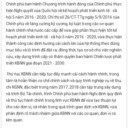
Chính phủ ban hành Chương trình hành động của Chính phủ thực
hiện Nghị quyết của Quốc hội về kế hoạch phát triển kinh tế - xã
hội 5 năm 2016 - 2020; Chỉ thị số 26/CT-TTg ngày 5/9/2016 của
Chính phủ về tăng cường kỷ cương, kỷ luật trong các cơ quan
hành chính nhà nước các cấp để vừa góp phần thực hiện tốt kế
hoạch phát triển kinh tế - xã hội 5 năm 2016 - 2020, vừa thực hiện
thành công các định hướng cải cách lớn của hệ thống theo đúng
mục tiêu và lộ trình đã đặt ra; đồng thời, tạo cơ sở cho việc nghiên
cứu, xây dựng trình cấp có thẩm quyền ban hành Chiến lược phát
triển KBNN giai đoạn 2021 - 2030.
Thứ hai,
KBNN cần tiếp tục đẩy mạnh cải cách hành chính, trọng
tâm là hoàn thiện cơ chế chính sách và quy trình nghiệp vụ về thu,
chi NSNN; đặc biệt trong năm 2017, 2018 cần tập trung xây dựng
và trình Bộ Tài chính, trình Chính phủ ban hành Nghị định quy định
về thủ tục hành chính trong lĩnh vực KBNN để vừa tạo thuận lợi
cho các đơn vị, cá nhân trong quá trình giao dịch với KBNN, vừa
phân định rõ trách nhiệm giữa KBNN với các cơ quan, đơn vị có
liên quan.