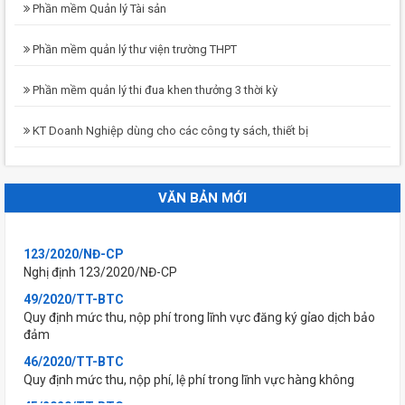
Phần mềm Quản lý Tài sản
Phần mềm quản lý thư viện trường THPT
Phần mềm quản lý thi đua khen thưởng 3 thời kỳ
KT Doanh Nghiệp dùng cho các công ty sách, thiết bị
VĂN BẢN MỚI
123/2020/NĐ-CP
Nghị định 123/2020/NĐ-CP
49/2020/TT-BTC
Quy định mức thu, nộp phí trong lĩnh vực đăng ký gỉao dịch bảo
đảm
46/2020/TT-BTC
Quy định mức thu, nộp phí, lệ phí trong lĩnh vực hàng không
45/2020/TT-BTC