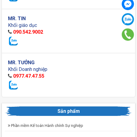
MR. TIN
Khối giáo dục
090.542.9002
MR. TƯỞNG
Khối Doanh nghiệp
0977.47.47.55
Sản phẩm
Phần mềm Kế toán Hành chính Sự nghiệp