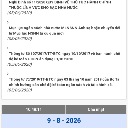
Nghị Định số 11/2020 QUY ĐỊNH VỀ THỦ TỤC HÀNH CHÍNH
THUỘC LĨNH VỰC KHO BẠC NHÀ NƯỚC
(05/06/2020)
Mục lục ngân sách nhà nước MLNSNN Ánh xạ hoặc chuyển đổi
từ Mục lục NSNN từ cũ qua mới
(05/06/2020)
Thông tư Số 107/2017/TT-BTC ngày 10/10/2017 về ban hành chế
độ kế toán HCSN áp dụng 01/01/2018
(05/06/2020)
Thông tư 70/2019/TT-BTC ngày 03 tháng 10 năm 2019 của Bộ Tài
chính hướng dẫn chế độ kế toán ngân sách và tài chính xã.
(05/06/2020)
10:48:11
Chủ nhật
9 - 8 - 2026