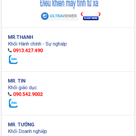
MR.THANH
Khối Hành chính - Sự nghiệp
0913.427.490
MR. TIN
Khối giáo dục
090.542.9002
MR. TƯỞNG
Khối Doanh nghiệp