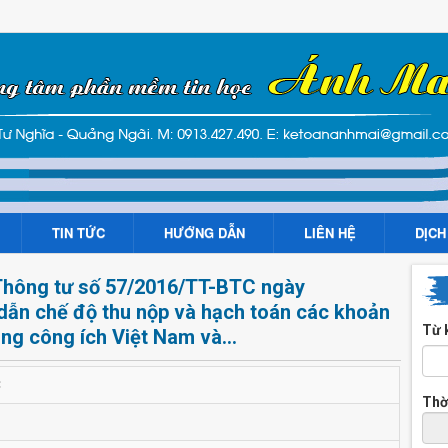
TIN TỨC
HƯỚNG DẪN
LIÊN HỆ
DỊCH
 Thông tư số 57/2016/TT-BTC ngày
dẫn chế độ thu nộp và hạch toán các khoản
Từ 
ng công ích Việt Nam và...
C
Thờ