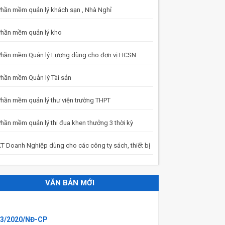
hần mềm quản lý khách sạn , Nhà Nghỉ
hần mềm quản lý kho
hần mềm Quản lý Lương dùng cho đơn vị HCSN
hần mềm Quản lý Tài sản
hần mềm quản lý thư viện trường THPT
hần mềm quản lý thi đua khen thưởng 3 thời kỳ
T Doanh Nghiệp dùng cho các công ty sách, thiết bị
VĂN BẢN MỚI
3/2020/NĐ-CP
hị định 123/2020/NĐ-CP