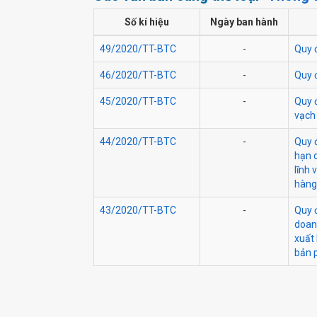
Số kí hiệu
Ngày ban hành
49/2020/TT-BTC
-
Quy đ
46/2020/TT-BTC
-
Quy đ
45/2020/TT-BTC
-
Quy 
vạch 
44/2020/TT-BTC
-
Quy 
hạn c
lĩnh 
hàng
43/2020/TT-BTC
-
Quy đ
doanh
xuất
bản 