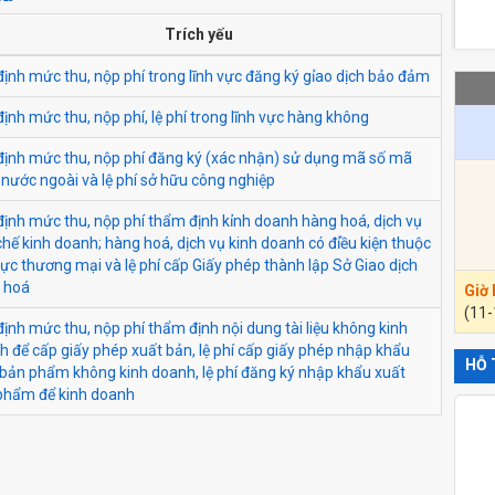
Trích yếu
ịnh mức thu, nộp phí trong lĩnh vực đăng ký gỉao dịch bảo đảm
ịnh mức thu, nộp phí, lệ phí trong lĩnh vực hàng không
định mức thu, nộp phí đăng ký (xác nhận) sử dụng mã số mã
nước ngoài và lệ phí sở hữu công nghiệp
định mức thu, nộp phí thẩm định kỉnh doanh hàng hoá, dịch vụ
hế kinh doanh; hàng hoá, dịch vụ kinh doanh có đỉều kiện thuộc
vực thương mại và lệ phí cấp Giấy phép thành lập Sở Giao dịch
 hoá
Giờ
(11-
ịnh mức thu, nộp phí thẩm định nội dung tài liệu không kinh
 để cấp giấy phép xuất bản, lệ phí cấp giấy phép nhập khẩu
HỖ 
 bản phẩm không kinh doanh, lệ phí đăng ký nhập khẩu xuất
phẩm để kinh doanh