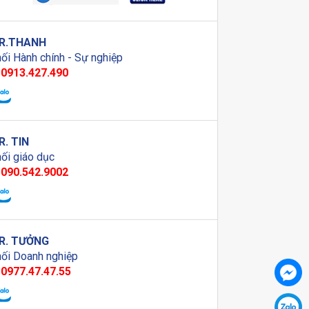
R.THANH
ối Hành chính - Sự nghiệp
0913.427.490
R. TIN
ối giáo dục
090.542.9002
R. TƯỞNG
ối Doanh nghiệp
0977.47.47.55