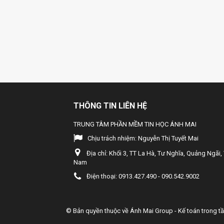
THÔNG TIN LIÊN HỆ
TRUNG TÂM PHẦN MỀM TIN HỌC ÁNH MAI
Chịu trách nhiệm:
Nguyễn Thị Tuyết Mai
Địa chỉ:
Khối 3, TT La Hà, Tư Nghĩa, Quảng Ngãi, 
Nam
Điện thoại:
0913.427.490 - 090.542.9002
© Bản quyền thuộc về
Ánh Mai Group - Kế toán trong t