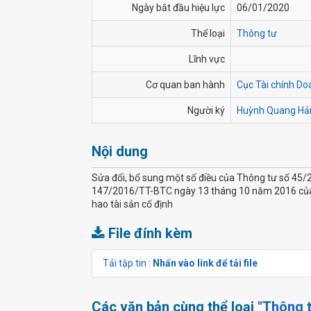
Ngày bắt đầu hiệu lực
06/01/2020
Thể loại
Thông tư
Lĩnh vực
Cơ quan ban hành
Cục Tài chính Do
Người ký
Huỳnh Quang Hả
Nội dung
Sửa đổi, bổ sung một số điều của Thông tư số 45
147/2016/TT-BTC ngày 13 tháng 10 năm 2016 của B
hao tài sản cố định
File đính kèm
Tải tập tin :
Nhấn vào link để tải file
Các văn bản cùng thể loại
"Thông 