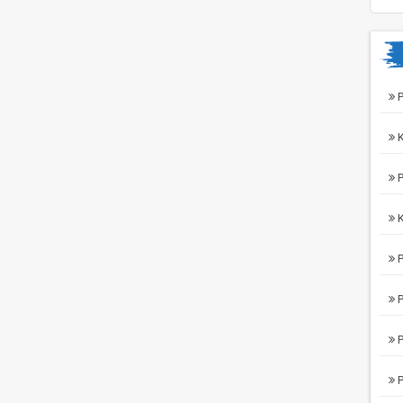
P
K
P
K
P
P
P
P