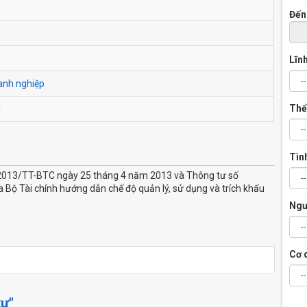
Đến
Lĩn
anh nghiệp
Thể
i
Tìn
/2013/TT-BTC ngày 25 tháng 4 năm 2013 và Thông tư số
ộ Tài chính hướng dẫn chế độ quản lý, sử dụng và trích khấu
Ngư
Cơ 
tư"