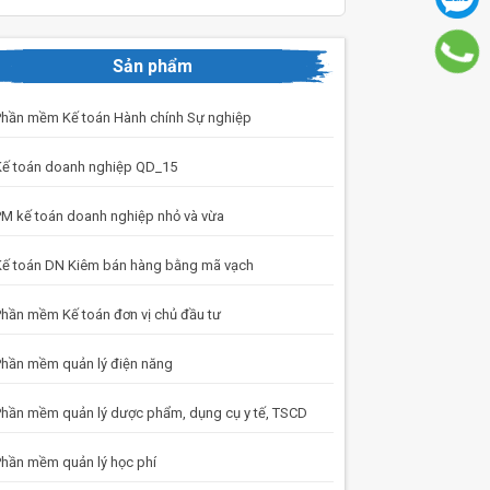
Sản phẩm
hần mềm Kế toán Hành chính Sự nghiệp
ế toán doanh nghiệp QD_15
M kế toán doanh nghiệp nhỏ và vừa
ế toán DN Kiêm bán hàng bằng mã vạch
hần mềm Kế toán đơn vị chủ đầu tư
hần mềm quản lý điện năng
hần mềm quản lý dược phẩm, dụng cụ y tế, TSCD
hần mềm quản lý học phí