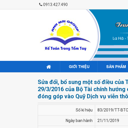
0913.427.490
GIỚI THIỆU
SẢN PHẨM
Sửa đổi, bổ sung một số điều của
29/3/2016 của Bộ Tài chính hướng 
đóng góp vào Quỹ Dịch vụ viễn thô
Số kí hiệu
83/2019/TT-BT
Ngày ban hành
21/11/2019