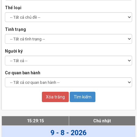
Thể loại
Tình trạng
Người ký
Cơ quan ban hành
15:29:16
Chủ nhật
9 - 8 - 2026