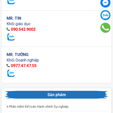
MR. TIN
Khối giáo dục
090.542.9002
MR. TƯỞNG
Khối Doanh nghiệp
0977.47.47.55
Sản phẩm
Phần mềm Kế toán Hành chính Sự nghiệp