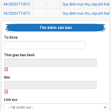
44/2020/TT-BTC
-
Quy định mức thu, nộp phí thẩm 
43/2020/TT-BTC
-
Quy định mức thu, nộp phí thẩm
Tìm kiếm văn bản
Từ khóa
Thời gian ban hành
Đến
Lĩnh vực