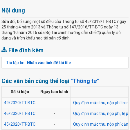
Nội dung
Sửa đổi, bổ sung một số điều của Thông tư số 45/2013/TT-BTC ngày
25 tháng 4 năm 2013 và Thông tư số 147/2016/TT-BTC ngày 13
tháng 10 năm 2016 của Bộ Tài chính hướng dẫn chế độ quản lý, sử
dụng và trích khấu hao tài sản cố định
File đính kèm
Tải tập tin :
Nhấn vào link để tải file
Các văn bản cùng thể loại
"Thông tư"
Số kí hiệu
Ngày ban hành
49/2020/TT-BTC
-
Quy định mức thu, nộp phí tron
46/2020/TT-BTC
-
Quy định mức thu, nộp phí, lệ p
45/2020/TT-BTC
-
Quy định mức thu, nộp phí đăng