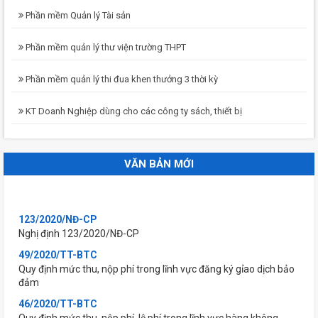
Phần mềm Quản lý Tài sản
Phần mềm quản lý thư viện trường THPT
Phần mềm quản lý thi đua khen thưởng 3 thời kỳ
KT Doanh Nghiệp dùng cho các công ty sách, thiết bị
VĂN BẢN MỚI
123/2020/NĐ-CP
Nghị định 123/2020/NĐ-CP
49/2020/TT-BTC
Quy định mức thu, nộp phí trong lĩnh vực đăng ký gỉao dịch bảo
đảm
46/2020/TT-BTC
Quy định mức thu, nộp phí, lệ phí trong lĩnh vực hàng không